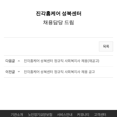
진각홈케어 성북센터
채용담당 드림
목록
다음글
진각홈케어 성북센터 정규직 사회복지사 채용(재공고)
이전글
진각홈케어 성북센터 정규직 사회복지사 채용 공고
기관소개
노인장기요양보험
서비스안내
커뮤니티
고객센터