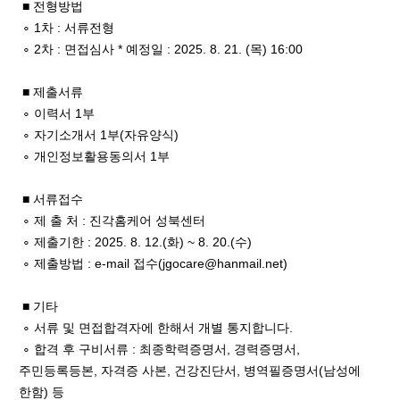
■ 전형방법
∘ 1차 : 서류전형
∘ 2차 : 면접심사 * 예정일 : 2025. 8. 21. (목) 16:00
■ 제출서류
∘ 이력서 1부
∘ 자기소개서 1부(자유양식)
∘ 개인정보활용동의서 1부
■ 서류접수
∘ 제 출 처 : 진각홈케어 성북센터
∘ 제출기한 : 2025. 8. 12.(화) ~ 8. 20.(수)
∘ 제출방법 : e-mail 접수(jgocare@hanmail.net)
■ 기타
∘ 서류 및 면접합격자에 한해서 개별 통지합니다.
∘ 합격 후 구비서류 : 최종학력증명서, 경력증명서,
주민등록등본, 자격증 사본, 건강진단서, 병역필증명서(남성에
한함) 등