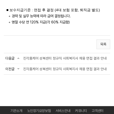
■ 보수지급기준 : 면접 후 결정 (4대 보험 포함, 퇴직금 별도)
∘ 경력 및 실무 능력에 따라 급여 결정됩니다.
∘ 명절 수당 연 120% 지급(각 60% 지급함)
목록
다음글
진각홈케어 성북센터 정규직 사회복지사 채용 면접 결과 안내
이전글
진각홈케어 성북센터 정규직 사회복지사 채용 면접 결과 안내
기관소개
노인장기요양보험
서비스안내
커뮤니티
고객센터