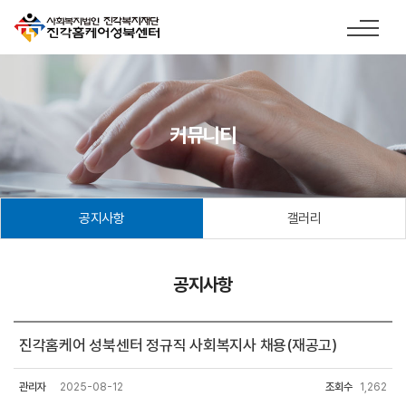
커뮤니티
공지사항
갤러리
공지사항
진각홈케어 성북센터 정규직 사회복지사 채용(재공고)
관리자
2025-08-12
조회수
1,262