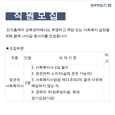
첨부파일
(
1
)
직 원 모 집
진각홈케어 성북센터에서는 투명하고 책임 있는 사회복지 실천을
위해 함께 나아갈 종사자를 모집합니다.
■ 모집부문
비
직종
인원
자 격 기 준
고
1. 사회복지사 2급 필수
2. 운전면허 소지자(실제 운전 가능자)
정규직
3. 사회복지사업법 제11조의2의 결격 사유에
1명
사회복지사
해당하지 않는 자
4. 경력자 우대(희망이음, 회계,
장기요양기관)