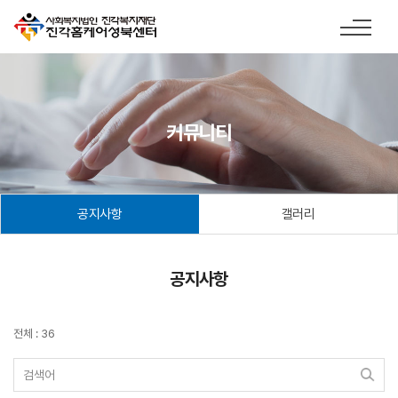
커뮤니티
공지사항
갤러리
공지사항
전체 : 36