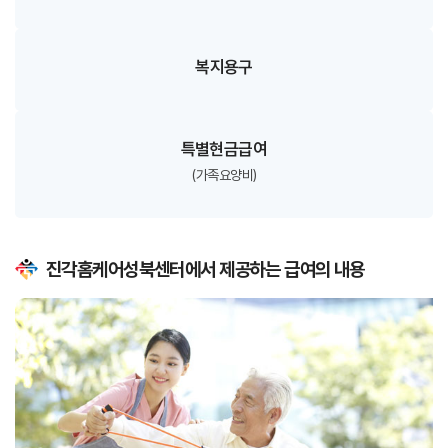
복지용구
특별현금급여
(가족요양비)
진각홈케어성북센터에서 제공하는 급여의 내용