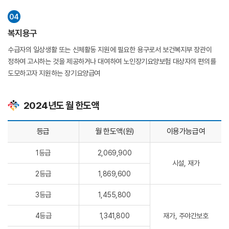
04
복지용구
수급자의 일상생활 또는 신체활동 지원에 필요한 용구로서 보건복지부 장관이
정하여 고시하는 것을 제공하거나 대여하여 노인장기요양보험 대상자의 편의를
도모하고자 지원하는 장기요양급여
2024년도 월 한도액
등급
월 한도액(원)
이용가능급여
1등급
2,069,900
시설, 재가
2등급
1,869,600
3등급
1,455,800
4등급
1,341,800
재가, 주야간보호