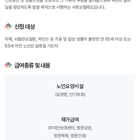
건강증진 및
생활안정을 도모하고 그 가족의 부담을 덜어줌으로써 국민의 삶의
질을 향상하도록 함을 목적으로 시행하는 사회보험제도입니다.
신청 대상
치매, 뇌혈관성질환, 파킨슨 등 거동 및 일상 생활이 불편한 만 65세 이상 또는
65세 미만 노인성 질병을 가진자
급여종류 및 내용
노인요양시설
(요양원, 단기보호)
재가급여
(주야간보호센터, 방문요양,
방문목욕, 방문간호)