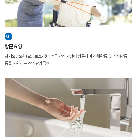
01
방문요양
장기요양요원(요양보호사)이 수급자의 가정에 방문하여 신체활동 및
가사활동
등을 지원하는 장기요양급여